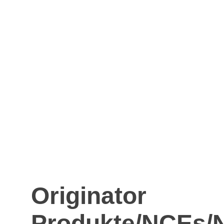
Originator
Produkte/NCEs/