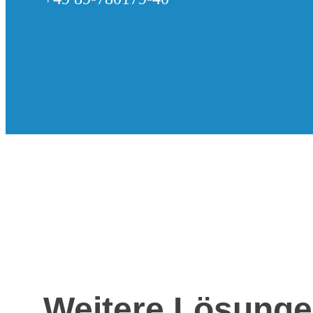
sales@gen-plus.de
Weitere Lösung