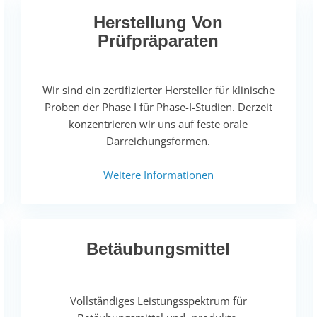
Herstellung Von
Prüfpräparaten
Wir sind ein zertifizierter Hersteller für klinische
Proben der Phase I für Phase-I-Studien. Derzeit
konzentrieren wir uns auf feste orale
Darreichungsformen.
Weitere Informationen
Betäubungsmittel
Vollständiges Leistungsspektrum für