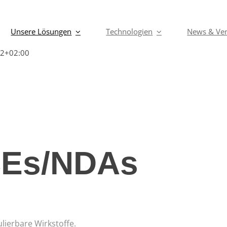
Unsere Lösungen
Technologien
News & Ver
42+02:00
CEs/NDAs
lierbare Wirkstoffe.