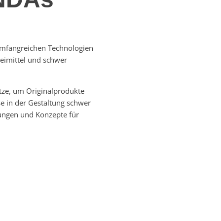
mfangreichen Technologien
eimittel und schwer
tze, um Originalprodukte
se in der Gestaltung schwer
ungen und Konzepte für