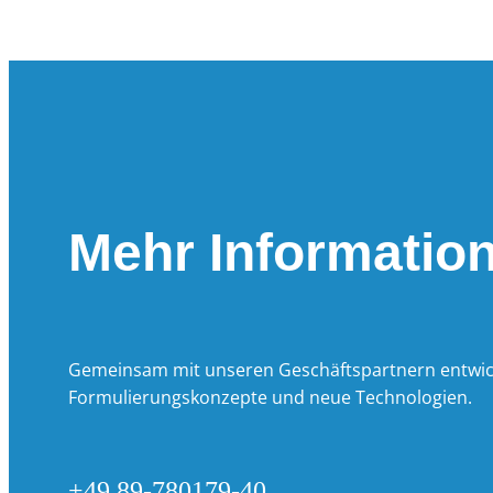
Mehr Informatio
Gemeinsam mit unseren Geschäftspartnern entwick
Formulierungskonzepte und neue Technologien.
+49 89-780179-40