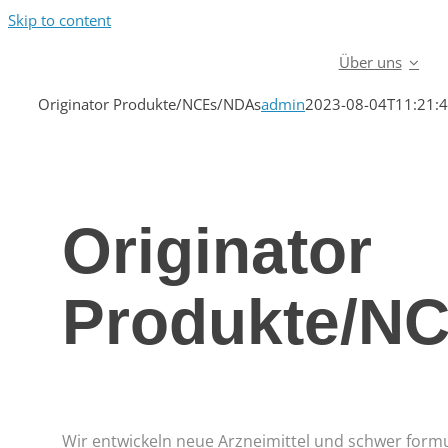
Skip to content
Über uns
Originator Produkte/NCEs/NDAs
admin
2023-08-04T11:21:
Originator
Produkte/N
Wir entwickeln neue Arzneimittel und schwer formu