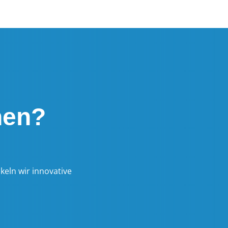
nen?
eln wir innovative